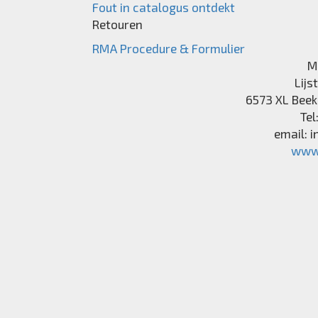
Fout in catalogus ontdekt
Retouren
RMA Procedure & Formulier
M
Lijs
6573 XL
Beek
Tel
email:
i
www.