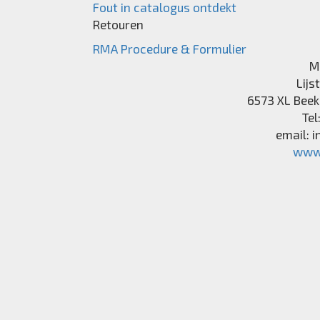
Fout in catalogus ontdekt
Retouren
RMA Procedure & Formulier
M
Lijs
6573 XL
Beek
Tel
email:
i
www.