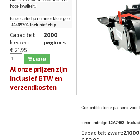
hoge kwaliteit.
toner cartridge nummer kleur geel
44469704
Inclusief chip
Capaciteit
2000
kleuren:
pagina's
€ 21.95
Bestel
Al onze prijzen zijn
inclusief BTW en
verzendkosten
Compatible toner passend voor
toner cartridge
12A7462 Inclusi
Capaciteit zwart:
21000