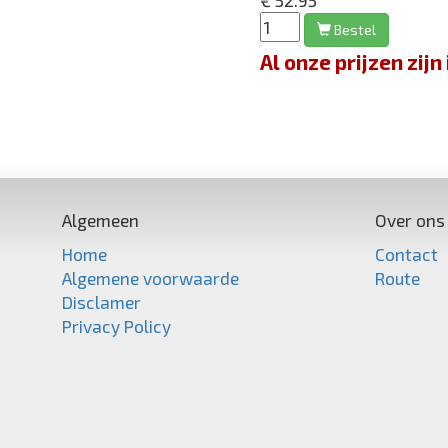
€ 52.95
Bestel
Al onze prijzen zi
Algemeen
Over ons
Home
Contact
Algemene voorwaarde
Route
Disclamer
Privacy Policy