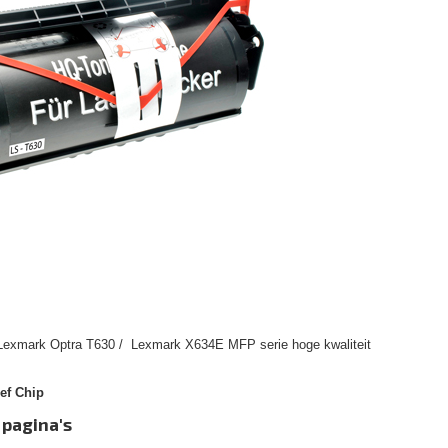
 Lexmark Optra T630 / Lexmark X634E MFP serie hoge kwaliteit
ef Chip
 pagina's