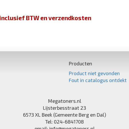
jn inclusief BTW en verzendkosten
Producten
Product niet gevonden
Fout in catalogus ontdekt
Megatoners.nl
Lijsterbesstraat 23
6573 XL
Beek (Gemeente Berg en Dal)
Tel:
024-6841708
email:
info@megatoners.nl