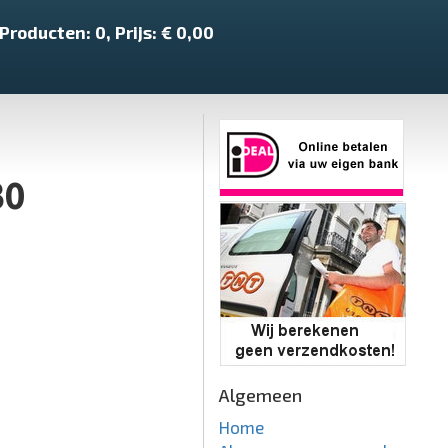
Producten:
0
, Prijs: €
0,00
30
Algemeen
Home