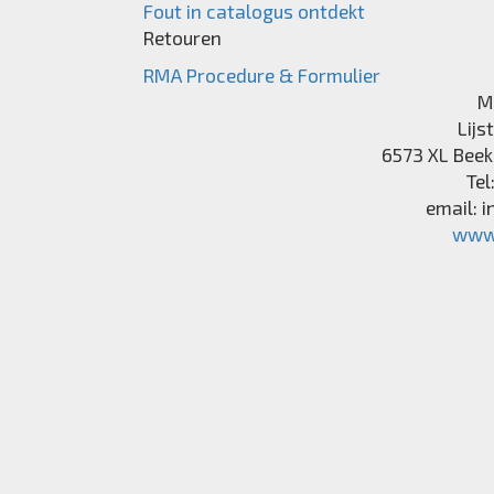
Fout in catalogus ontdekt
Retouren
RMA Procedure & Formulier
M
Lijs
6573 XL
Beek
Tel
email:
i
www.