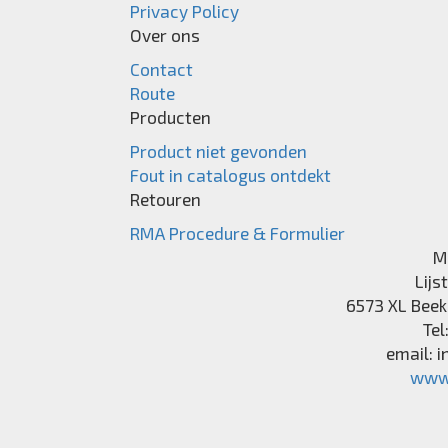
Privacy Policy
Over ons
Contact
Route
Producten
Product niet gevonden
Fout in catalogus ontdekt
Retouren
RMA Procedure & Formulier
M
Lijs
6573 XL
Beek
Tel
email:
i
www.