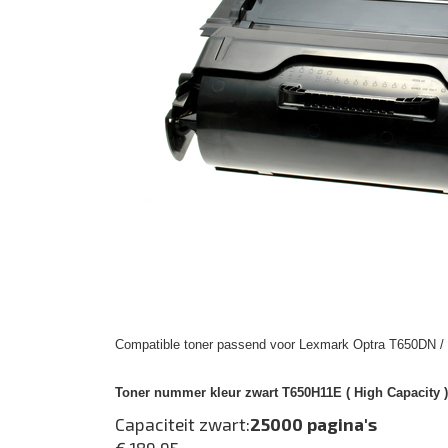
Compatible toner passend voor Lexmark Optra T650DN /
Toner nummer kleur zwart T650H11E ( High Capacity )
Capaciteit zwart:
25000 pagina's