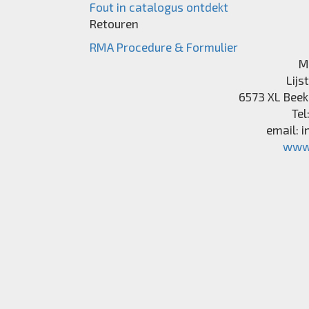
Fout in catalogus ontdekt
Retouren
RMA Procedure & Formulier
M
Lijs
6573 XL
Beek
Tel
email:
i
www.