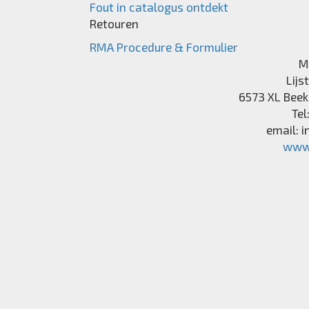
Fout in catalogus ontdekt
Retouren
RMA Procedure & Formulier
M
Lijs
6573 XL
Beek
Tel
email:
i
www.