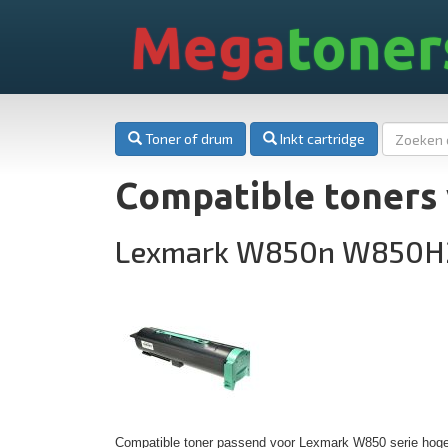
Mega
toner
Toner of drum
Inkt cartridge
Compatible toners
Lexmark W850n W850H
Compatible toner passend voor Lexmark W850 serie hoge