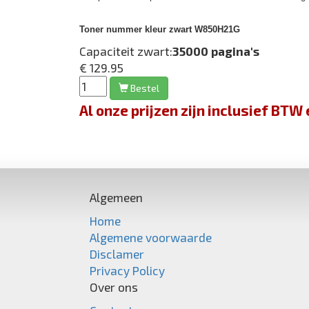
Toner nummer kleur zwart W850H21G
Capaciteit zwart:
35000 pagina's
€ 129.95
Bestel
Al onze prijzen zijn inclusief BT
Algemeen
Home
Algemene voorwaarde
Disclamer
Privacy Policy
Over ons