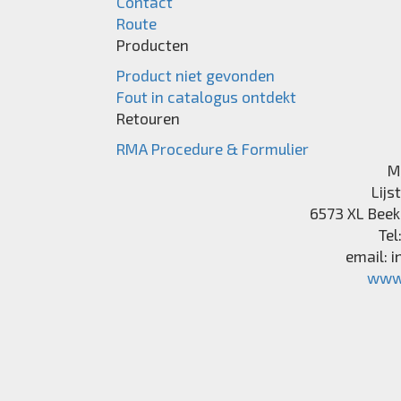
Contact
Route
Producten
Product niet gevonden
Fout in catalogus ontdekt
Retouren
RMA Procedure & Formulier
M
Lijs
6573 XL
Beek
Tel
email:
i
www.