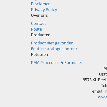
Disclamer
Privacy Policy
Over ons
Contact
Route
Producten
Product niet gevonden
Fout in catalogus ontdekt
Retouren
RMA Procedure & Formulier
M
Lijs
6573 XL
Beek
Tel
email:
i
www.