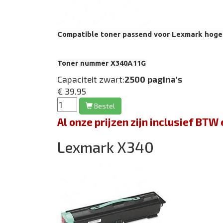
Compatible toner passend voor Lexmark hoge 
Toner nummer X340A11G
Capaciteit zwart:
2500 pagina's
€ 39.95
Bestel
Al onze prijzen zijn inclusief BT
Lexmark X340