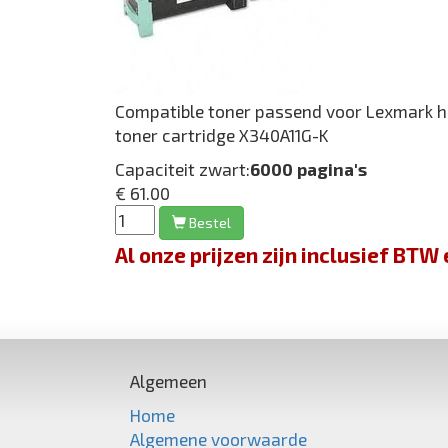
Compatible toner passend voor Lexmark h
toner cartridge X340A11G-K
Capaciteit zwart:
6000 pagina's
€ 61.00
Bestel
Al onze prijzen zijn inclusief BT
Algemeen
Home
Algemene voorwaarde