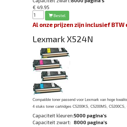
Capaciteit zwart:
8000 pagina's
€ 49.95
Bestel
Al onze prijzen zijn inclusief BT
Lexmark X524N
Compatible toner passend voor Lexmark van hoge kwalite
4 stuks toner cartridges C5200KS, C5200MS, C5200CS
Capaciteit kleuren:
5000 pagina's
Capaciteit zwart:
8000 pagina's