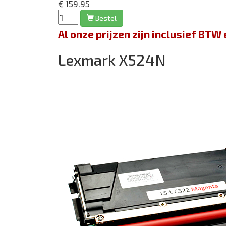
€ 159.95
Bestel
Al onze prijzen zijn inclusief BT
Lexmark X524N