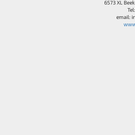
6573 XL
Beek
Tel
email:
i
www.