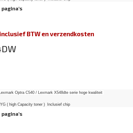
 pagina's
jn inclusief BTW en verzendkosten
44DW
Lexmark Optra C540 / Lexmark X548dte serie hoge kwaliteit
G ( high Capacity toner ) Inclusief chip
 pagina's