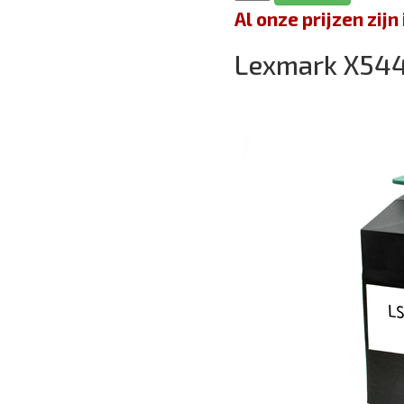
Al onze prijzen zi
Lexmark X5