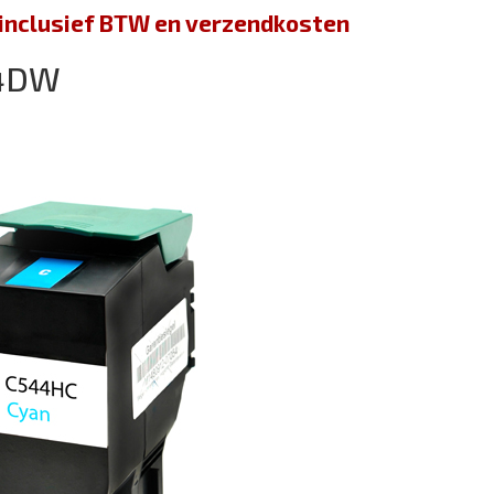
jn inclusief BTW en verzendkosten
44DW