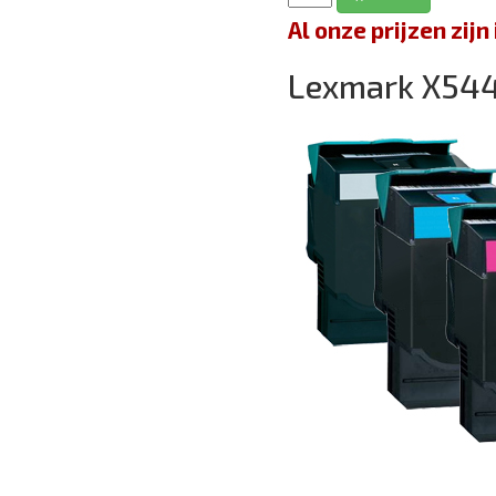
Al onze prijzen zi
Lexmark X5