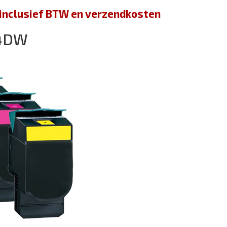
jn inclusief BTW en verzendkosten
44DW