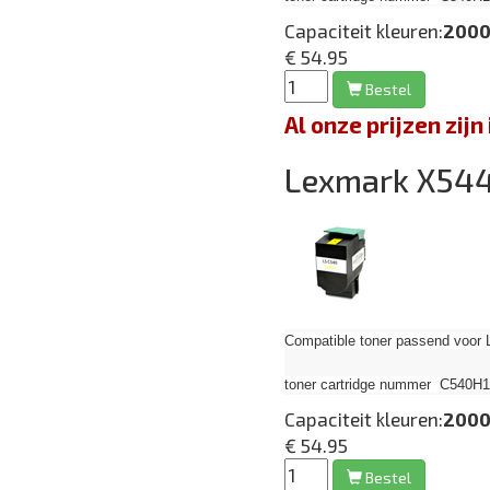
Capaciteit kleuren:
2000
€ 54.95
Bestel
Al onze prijzen zi
Lexmark X5
Compatible toner passend voor 
toner cartridge nummer
C540H1Y
Capaciteit kleuren:
2000
€ 54.95
Bestel