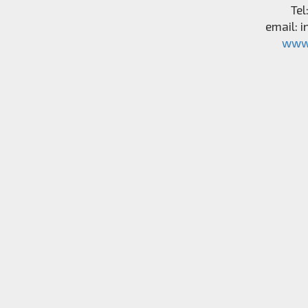
Tel
email:
i
www.