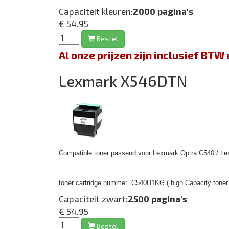
Capaciteit kleuren:
2000 pagina's
€ 54.95
Bestel
Al onze prijzen zijn inclusief BT
Lexmark X546DTN
Compatible toner passend voor Lexmark Optra C540 / Le
toner cartridge nummer
C540H1KG ( high Capacity toner 
Capaciteit zwart:
2500 pagina's
€ 54.95
Bestel