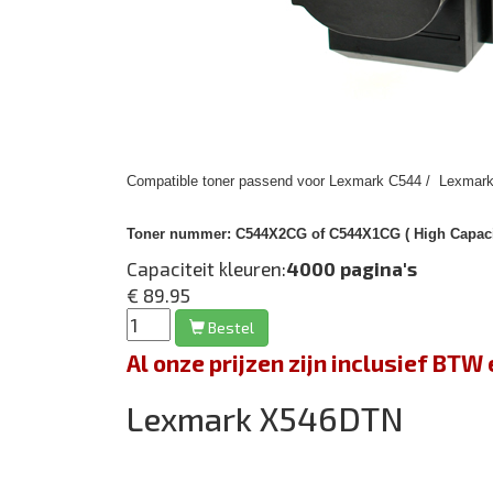
Compatible toner passend voor Lexmark C544 / Lexmark
Toner nummer:
C544X2CG of C544X1CG ( High Capacit
Capaciteit kleuren:
4000 pagina's
€ 89.95
Bestel
Al onze prijzen zijn inclusief BT
Lexmark X546DTN