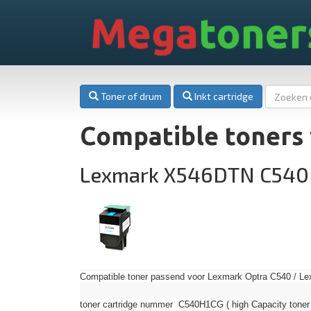
Mega
toner
Toner of drum
Inkt cartridge
Compatible toners
Lexmark X546DTN C540
Compatible toner passend voor Lexmark Optra C540 / Le
toner cartridge nummer
C540H1CG ( high Capacity toner 