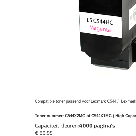
Compatible toner passend voor Lexmark C544 / Lexmark
Toner nummer:
C544X2MG of C544X1MG ( High Capacit
Capaciteit kleuren:
4000 pagina's
€ 89.95