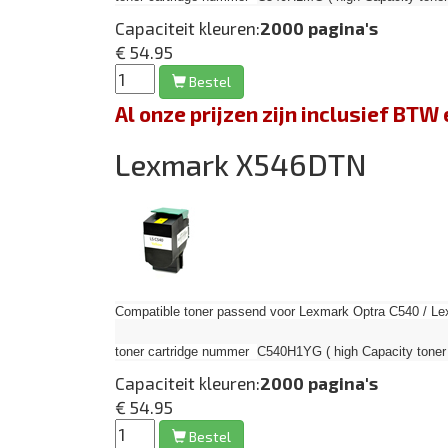
Capaciteit kleuren:
2000 pagina's
€ 54.95
Bestel
Al onze prijzen zijn inclusief BT
Lexmark X546DTN
Compatible toner passend voor Lexmark Optra C540 / Le
toner cartridge nummer
C540H1YG ( high Capacity toner 
Capaciteit kleuren:
2000 pagina's
€ 54.95
Bestel