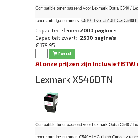
Compatible toner passend voor Lexmark Optra C540 / Le
toner cartridge nummers
C540H1KG C540H1CG C540H1MG 
Capaciteit kleuren:
2000 pagina's
Capaciteit zwart:
2500 pagina's
€ 179.95
Bestel
Al onze prijzen zijn inclusief BT
Lexmark X546DTN
Compatible toner passend voor Lexmark Optra C540 / Le
toner cartridge nummer
C540H1MG ( high Capacity toner 