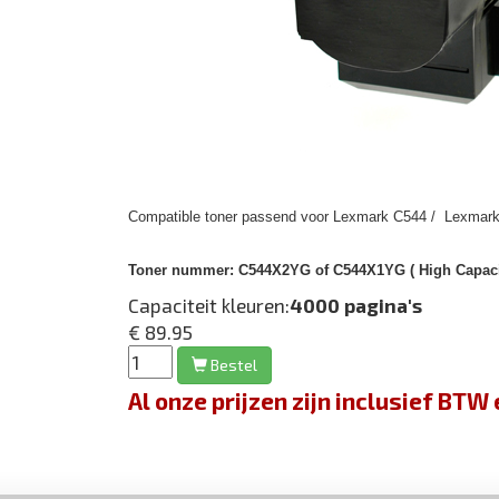
Compatible toner passend voor Lexmark C544 / Lexmark
Toner nummer:
C544X2YG of C544X1YG ( High Capacit
Capaciteit kleuren:
4000 pagina's
€ 89.95
Bestel
Al onze prijzen zijn inclusief BT