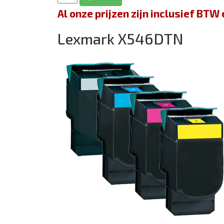
Al onze prijzen zijn inclusief BT
Lexmark X546DTN