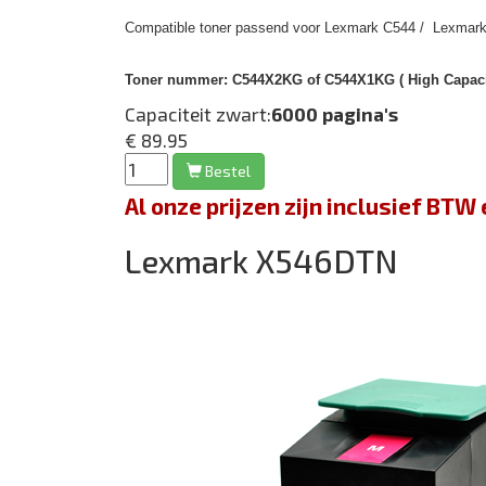
Compatible toner passend voor Lexmark C544 / Lexmark
Toner nummer:
C544X2KG of C544X1KG ( High Capacit
Capaciteit zwart:
6000 pagina's
€ 89.95
Bestel
Al onze prijzen zijn inclusief BT
Lexmark X546DTN