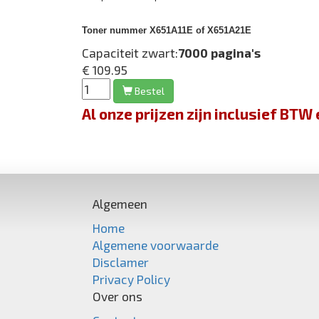
Toner nummer X651A11E of X651A21E
Capaciteit zwart:
7000 pagina's
€ 109.95
Bestel
Al onze prijzen zijn inclusief BT
Algemeen
Home
Algemene voorwaarde
Disclamer
Privacy Policy
Over ons