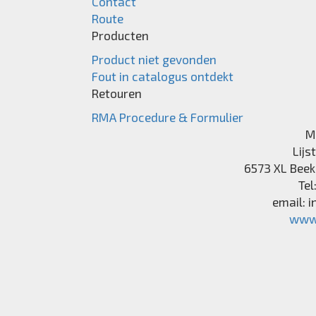
Contact
Route
Producten
Product niet gevonden
Fout in catalogus ontdekt
Retouren
RMA Procedure & Formulier
M
Lijs
6573 XL
Beek
Tel
email:
i
www.