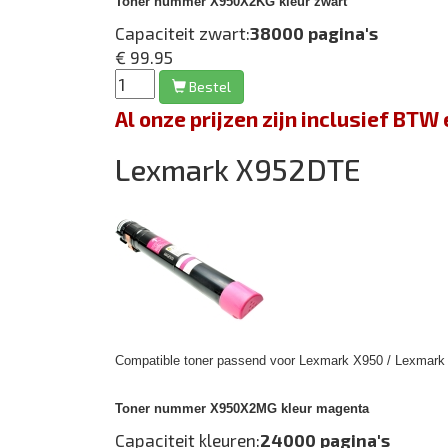
Toner nummer X950X2KG kleur zwart
Capaciteit zwart:
38000 pagina's
€ 99.95
Bestel
Al onze prijzen zijn inclusief BT
Lexmark X952DTE
Compatible toner passend voor Lexmark X950 / Lexmark 
Toner nummer X950X2MG kleur magenta
Capaciteit kleuren:
24000 pagina's