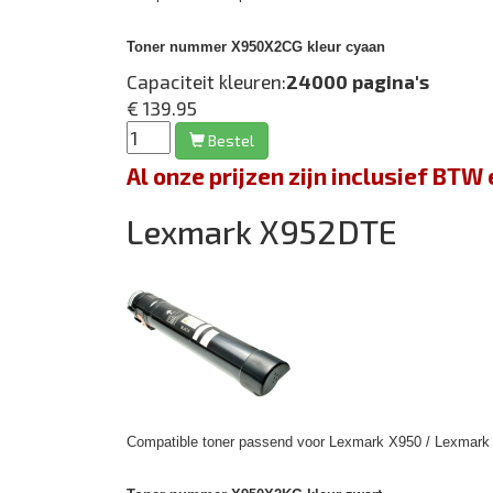
Toner nummer X950X2CG kleur cyaan
Capaciteit kleuren:
24000 pagina's
€ 139.95
Bestel
Al onze prijzen zijn inclusief BT
Lexmark X952DTE
Compatible toner passend voor Lexmark X950 / Lexmark 