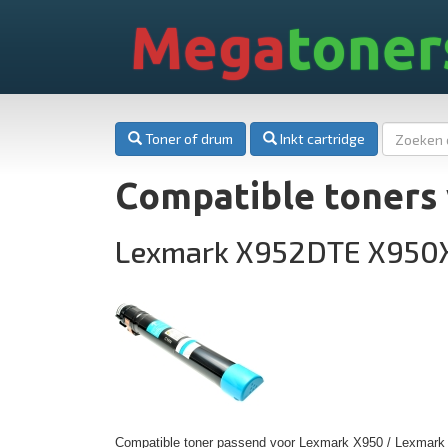
Mega
toner
Toner of drum
Inkt cartridge
Compatible toners
Lexmark X952DTE X950
Compatible toner passend voor Lexmark X950 / Lexmark 