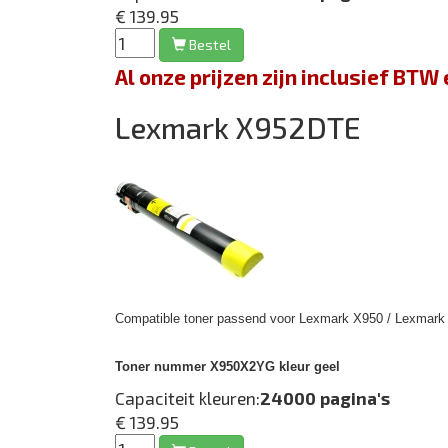
€ 139.95
Bestel
Al onze prijzen zijn inclusief BT
Lexmark X952DTE
Compatible toner passend voor Lexmark X950 / Lexmark 
Toner nummer X950X2YG kleur geel
Capaciteit kleuren:
24000 pagina's
€ 139.95