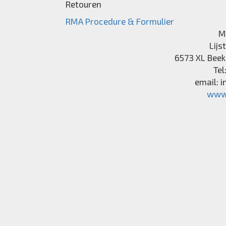
Retouren
RMA Procedure & Formulier
M
Lijs
6573 XL
Beek
Tel
email:
i
www.